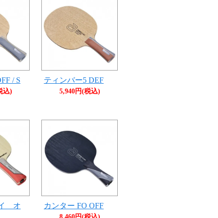
F / S
ティンバー5 DEF
税込)
5,940円(税込)
イ オ
カンター FO OFF
8,460円(税込)