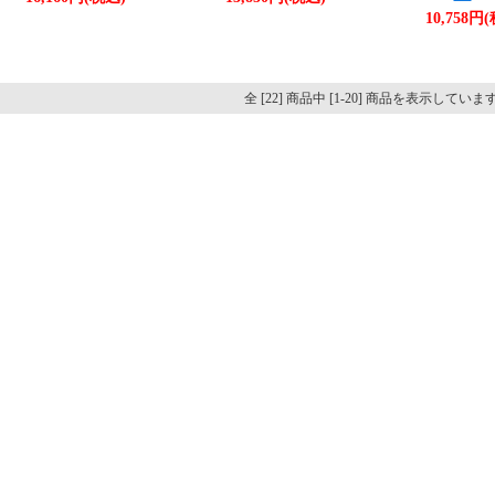
10,758円
全 [22] 商品中 [1-20] 商品を表示していま