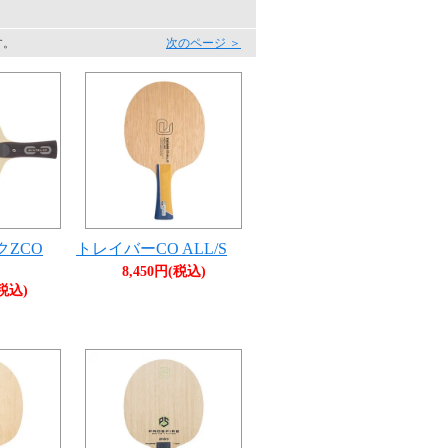
す。
次のページ ＞
ZCO
トレイバーCO ALL/S
8,450円(税込)
(税込)