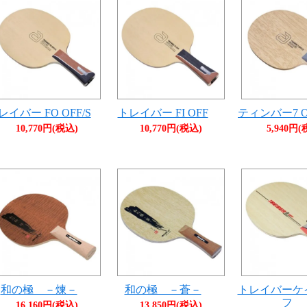
レイバー FO OFF/S
トレイバー FI OFF
ティンバー7 OF
10,770円(税込)
10,770円(税込)
5,940円(
和の極 －煉－
和の極 －蒼－
トレイバーケ
フ
16,160円(税込)
13,850円(税込)