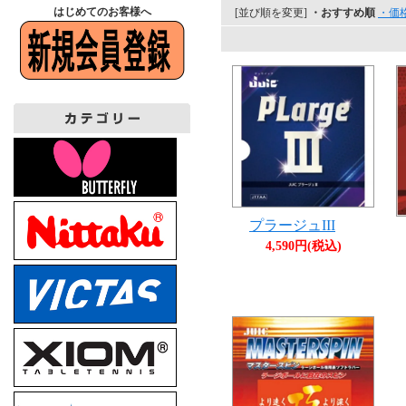
はじめてのお客様へ
[並び順を変更]
・おすすめ順
・価
プラージュIII
4,590円(税込)