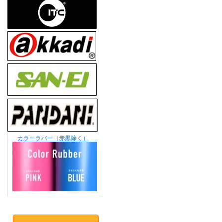
カラーラバー（赤黒除く）