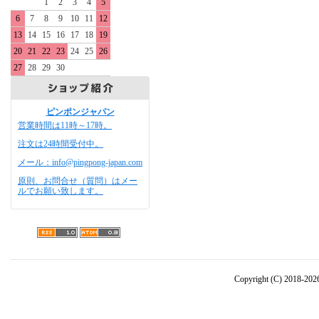
1
2
3
4
5
6
7
8
9
10
11
12
13
14
15
16
17
18
19
20
21
22
23
24
25
26
27
28
29
30
ピンポンジャパン
営業時間は11時～17時。
注文は24時間受付中。
メール：info@pingpong-japan.com
原則、お問合せ（質問）はメー
ルでお願い致します。
Copyright (C) 2018-