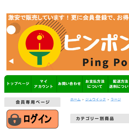
ホーム
ジュウイック
ラージ
＞
＞