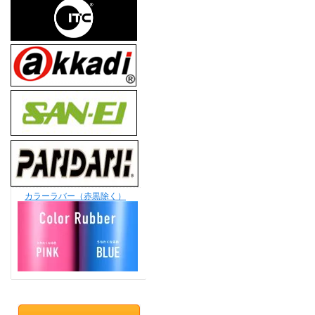
カラーラバー（赤黒除く）