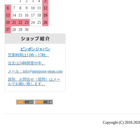
1
2
3
4
5
6
7
8
9
10
11
12
13
14
15
16
17
18
19
20
21
22
23
24
25
26
27
28
29
30
ピンポンジャパン
営業時間は11時～17時。
注文は24時間受付中。
メール：info@pingpong-japan.com
原則、お問合せ（質問）はメー
ルでお願い致します。
Copyright (C) 2018-