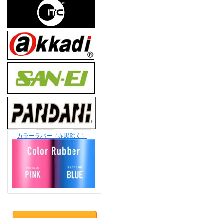
カラーラバー（赤黒除く）