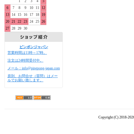
1
2
3
4
5
6
7
8
9
10
11
12
13
14
15
16
17
18
19
20
21
22
23
24
25
26
27
28
29
30
ピンポンジャパン
営業時間は11時～17時。
注文は24時間受付中。
メール：info@pingpong-japan.com
原則、お問合せ（質問）はメー
ルでお願い致します。
Copyright (C) 2018-