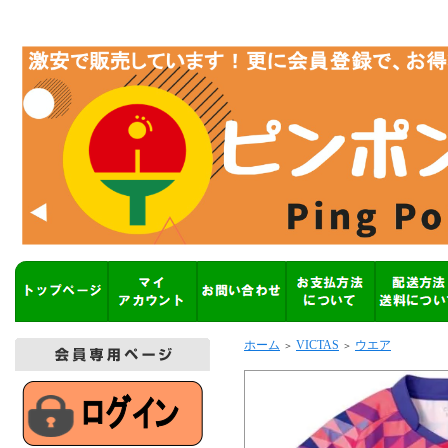
ホーム
VICTAS
ウエア
＞
＞