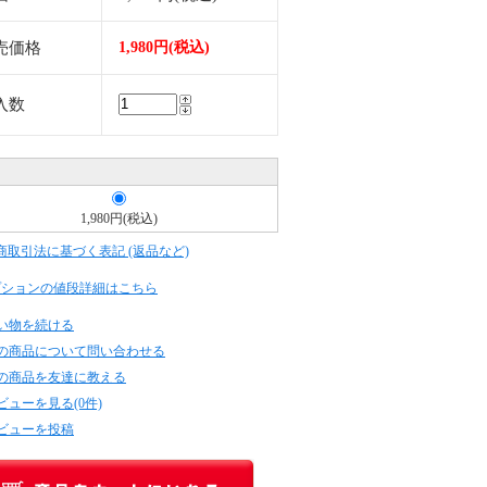
売価格
1,980円(税込)
入数
1,980円(税込)
定商取引法に基づく表記 (返品など)
プションの値段詳細はこちら
い物を続ける
の商品について問い合わせる
の商品を友達に教える
ビューを見る(0件)
ビューを投稿