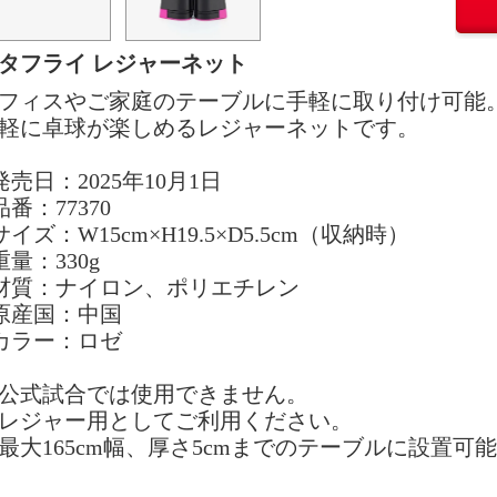
タフライ レジャーネット
フィスやご家庭のテーブルに手軽に取り付け可能
軽に卓球が楽しめるレジャーネットです。
発売日：2025年10月1日
品番：77370
サイズ：W15cm×H19.5×D5.5cm（収納時）
重量：330g
材質：ナイロン、ポリエチレン
原産国：中国
カラー：ロゼ
公式試合では使用できません。
レジャー用としてご利用ください。
最大165cm幅、厚さ5cmまでのテーブルに設置可