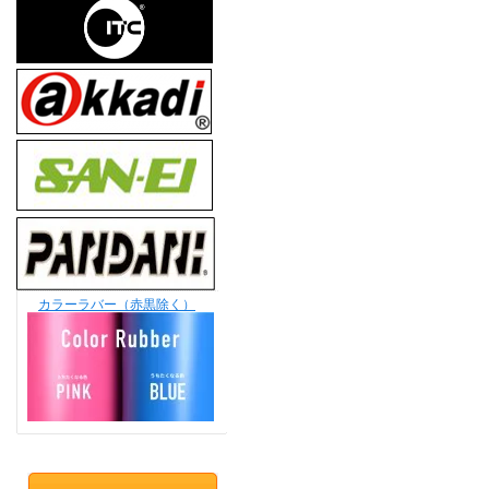
カラーラバー（赤黒除く）