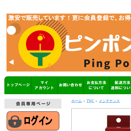
ホーム
TWC
メンテナンス
＞
＞