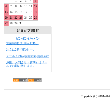
1
2
3
4
5
6
7
8
9
10
11
12
13
14
15
16
17
18
19
20
21
22
23
24
25
26
27
28
29
30
ピンポンジャパン
営業時間は11時～17時。
注文は24時間受付中。
メール：info@pingpong-japan.com
原則、お問合せ（質問）はメー
ルでお願い致します。
Copyright (C) 2018-