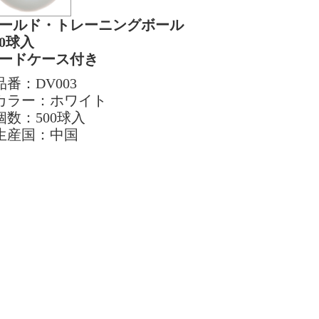
ールド・トレーニングボール
00球入
ードケース付き
品番：DV003
カラー：ホワイト
個数：500球入
生産国：中国