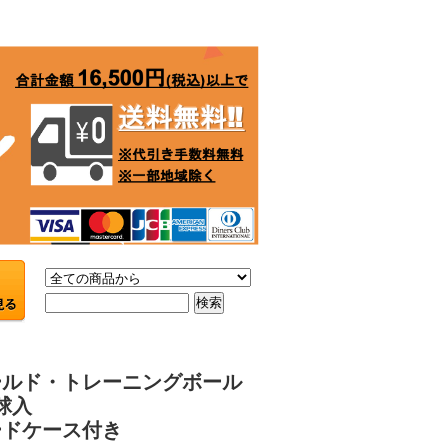
ールド・トレーニングボール
0球入
ードケース付き