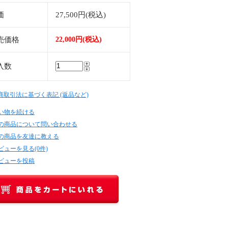
価
27,500円(税込)
売価格
22,000円(税込)
入数
定商取引法に基づく表記 (返品など)
い物を続ける
の商品について問い合わせる
の商品を友達に教える
ビューを見る(0件)
ビューを投稿