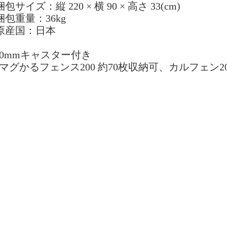
梱包サイズ：縦 220 × 横 90 × 高さ 33(cm)
梱包重量：36kg
原産国：日本
00mmキャスター付き
マグかるフェンス200 約70枚収納可、カルフェン2