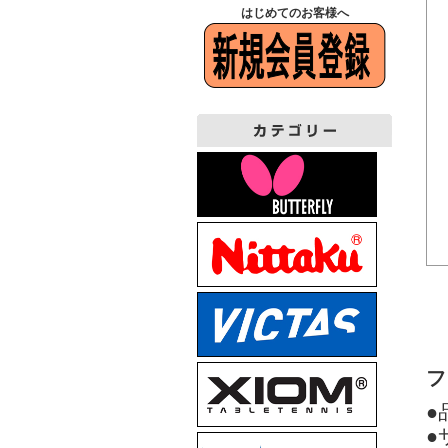
はじめてのお客様へ
フ
●
●