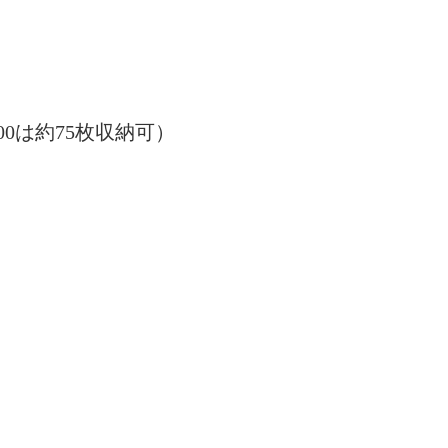
00は約75枚収納可）