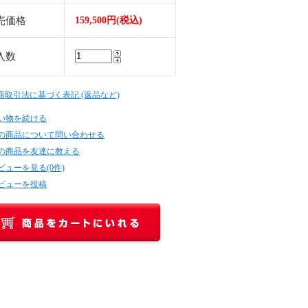
売価格
159,500円(税込)
入数
定商取引法に基づく表記 (返品など)
い物を続ける
の商品について問い合わせる
の商品を友達に教える
ビューを見る(0件)
ビューを投稿