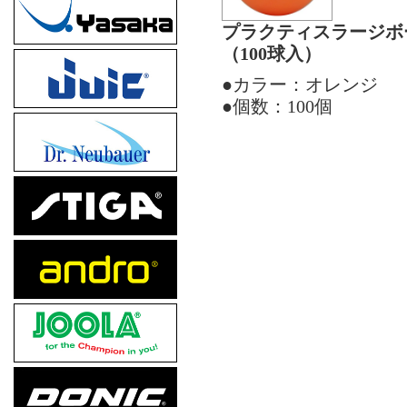
プラクティスラージボー
（100球入）
●カラー：オレンジ
●個数：100個