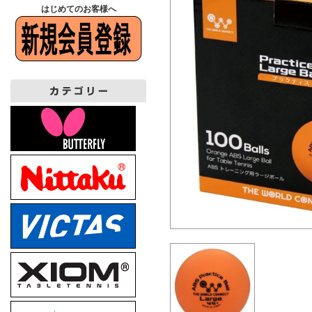
はじめてのお客様へ