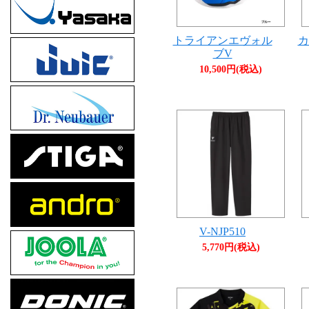
トライアンエヴォル
カ
ブV
10,500円(税込)
V-NJP510
5,770円(税込)