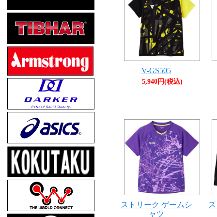
V-GS505
5,940円(税込)
ストリーク ゲームシ
ス
ャツ