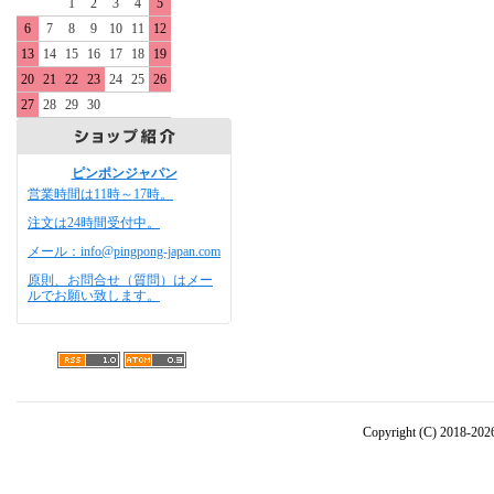
1
2
3
4
5
6
7
8
9
10
11
12
13
14
15
16
17
18
19
20
21
22
23
24
25
26
27
28
29
30
ピンポンジャパン
営業時間は11時～17時。
注文は24時間受付中。
メール：info@pingpong-japan.com
原則、お問合せ（質問）はメー
ルでお願い致します。
Copyright (C) 2018-