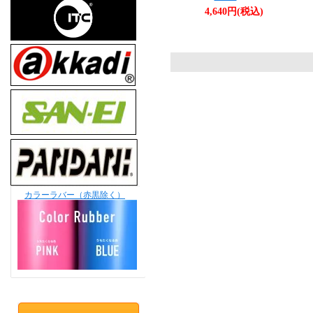
4,640円(税込)
カラーラバー（赤黒除く）